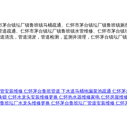
市茅台镇坛厂镇鲁班镇马桶疏通、仁怀市茅台镇坛厂镇鲁班镇厕
管道疏通、仁怀市茅台镇坛厂镇鲁班镇水管维修、仁怀市茅台镇
装，下水道清洗，管道清淤，管道检测，监测井清理，仁怀茅台镇坛
管安装维修
仁怀茅台鲁班管道 下水道马桶地漏菜池疏通
仁怀茅
换锁
仁怀水龙头安装维修更换
仁怀热水器维修家电
仁怀房屋维
鲁班坛厂水龙头维修更换
仁怀茅台鲁班坛厂管道安装维修
仁怀