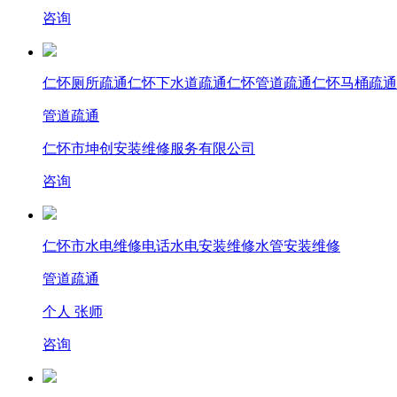
咨询
仁怀厕所疏通仁怀下水道疏通仁怀管道疏通仁怀马桶疏通
管道疏通
仁怀市坤创安装维修服务有限公司
咨询
仁怀市水电维修电话水电安装维修水管安装维修
管道疏通
个人 张师
咨询