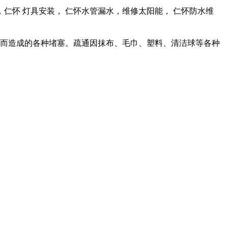
怀 灯具安装， 仁怀水管漏水，维修太阳能， 仁怀防水维
此而造成的各种堵塞。疏通因抹布、毛巾、塑料、清洁球等各种