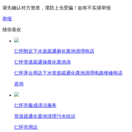
请先确认对方资质，谨防上当受骗！如有不实请举报
举报
猜你喜欢
仁怀附近下水道疏通厕化粪池清理电话
仁怀管道疏通抽粪化粪池清
仁怀茅台周边下水管道疏通化粪池清理电路维修电话
咨询
仁怀市极成清洁服务
管道疏通
化粪池清理
污水转运
仁怀市周边