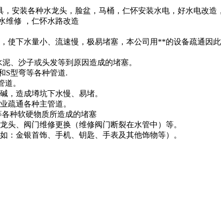
，安装各种水龙头，脸盆，马桶，仁怀安装水电，好水电改造，仁
 水维修 ，仁怀水路改造
，使下水量小、流速慢，极易堵塞，本公司用**的设备疏通因
水泥、沙子或头发等到原因造成的堵塞。
和S型弯等各种管道.
的管道。
尿碱，造成墫坑下水慢、易堵。
专业疏通各种主管道。
等各种软硬物质所造成的堵塞
水龙头、阀门维修更换（维修阀门断裂在水管中）等。
（如：金银首饰、手机、钥匙、手表及其他饰物等）。
。