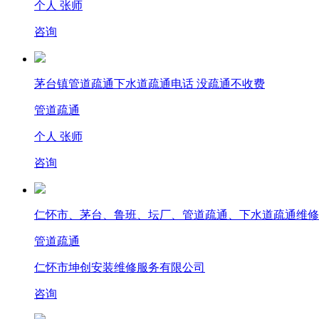
个人 张师
咨询
茅台镇管道疏通下水道疏通电话 没疏通不收费
管道疏通
个人 张师
咨询
仁怀市、茅台、鲁班、坛厂、管道疏通、下水道疏通维修
管道疏通
仁怀市坤创安装维修服务有限公司
咨询