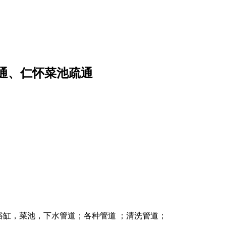
通、仁怀菜池疏通
浴缸，菜池，下水管道；各种管道 ；清洗管道；