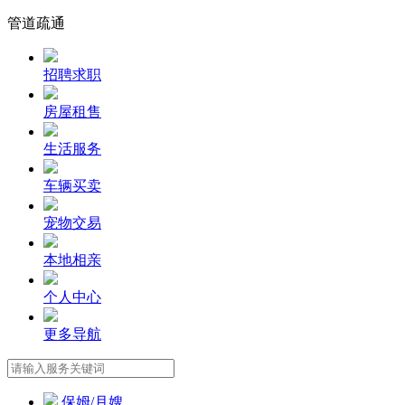
管道疏通
招聘求职
房屋租售
生活服务
车辆买卖
宠物交易
本地相亲
个人中心
更多导航
保姆/月嫂