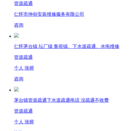
管道疏通
仁怀市坤创安装维修服务有限公司
咨询
仁怀茅台镇 坛厂镇 鲁班镇、下水道疏通、水电维修
管道疏通
个人 张师
咨询
茅台镇管道疏通下水道疏通电话 没疏通不收费
管道疏通
个人 张师