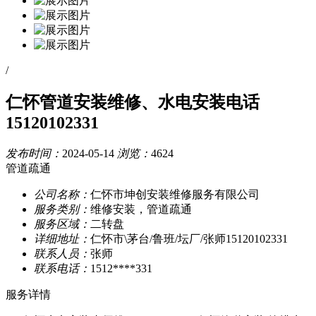
/
仁怀管道安装维修、水电安装电话
15120102331
发布时间：
2024-05-14
浏览：
4624
管道疏通
公司名称：
仁怀市坤创安装维修服务有限公司
服务类别：
维修安装，管道疏通
服务区域：
二转盘
详细地址：
仁怀市\茅台/鲁班/坛厂/张师15120102331
联系人员：
张师
联系电话：
1512****331
服务详情