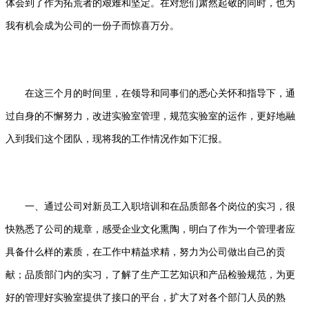
体会到了作为拓荒者的艰难和坚定。在对您们肃然起敬的同时，也为
我有机会成为公司的一份子而惊喜万分。
在这三个月的时间里，在领导和同事们的悉心关怀和指导下，通
过自身的不懈努力，改进实验室管理，规范实验室的运作，更好地融
入到我们这个团队，现将我的工作情况作如下汇报。
一、通过公司对新员工入职培训和在品质部各个岗位的实习，很
快熟悉了公司的规章，感受企业文化熏陶，明白了作为一个管理者应
具备什么样的素质，在工作中精益求精，努力为公司做出自己的贡
献；品质部门内的实习，了解了生产工艺知识和产品检验规范，为更
好的管理好实验室提供了接口的平台，扩大了对各个部门人员的熟