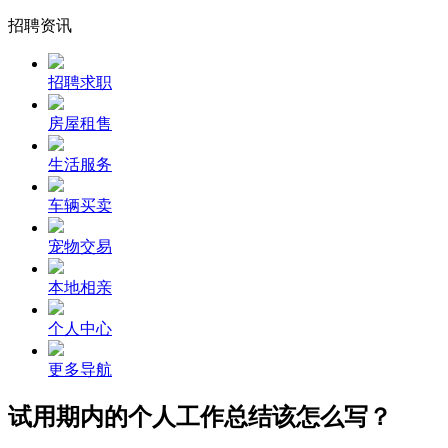
招聘资讯
招聘求职
房屋租售
生活服务
车辆买卖
宠物交易
本地相亲
个人中心
更多导航
试用期内的个人工作总结该怎么写？