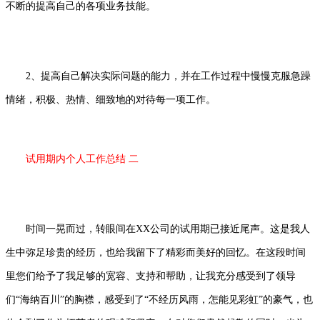
不断的提高自己的各项业务技能。
2、提高自己解决实际问题的能力，并在工作过程中慢慢克服急躁
情绪，积极、热情、细致地的对待每一项工作。
试用期内个人工作总结 二
时间一晃而过，转眼间在XX公司的试用期已接近尾声。这是我人
生中弥足珍贵的经历，也给我留下了精彩而美好的回忆。在这段时间
里您们给予了我足够的宽容、支持和帮助，让我充分感受到了领导
们“海纳百川”的胸襟，感受到了“不经历风雨，怎能见彩虹”的豪气，也