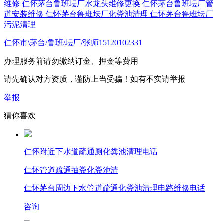
维修
仁怀茅台鲁班坛厂水龙头维修更换
仁怀茅台鲁班坛厂管
道安装维修
仁怀茅台鲁班坛厂化粪池清理
仁怀茅台鲁班坛厂
污泥清理
仁怀市\茅台/鲁班/坛厂/张师15120102331
办理服务前请勿缴纳订金、押金等费用
请先确认对方资质，谨防上当受骗！如有不实请举报
举报
猜你喜欢
仁怀附近下水道疏通厕化粪池清理电话
仁怀管道疏通抽粪化粪池清
仁怀茅台周边下水管道疏通化粪池清理电路维修电话
咨询