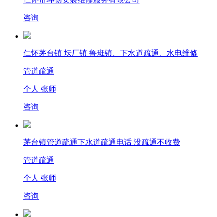
咨询
仁怀茅台镇 坛厂镇 鲁班镇、下水道疏通、水电维修
管道疏通
个人 张师
咨询
茅台镇管道疏通下水道疏通电话 没疏通不收费
管道疏通
个人 张师
咨询