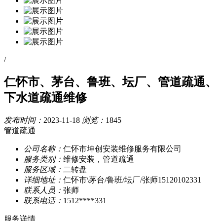
/
仁怀市、茅台、鲁班、坛厂、管道疏通、
下水道疏通维修
发布时间：
2023-11-18
浏览：
1845
管道疏通
公司名称：
仁怀市坤创安装维修服务有限公司
服务类别：
维修安装，管道疏通
服务区域：
二转盘
详细地址：
仁怀市\茅台/鲁班/坛厂/张师15120102331
联系人员：
张师
联系电话：
1512****331
服务详情