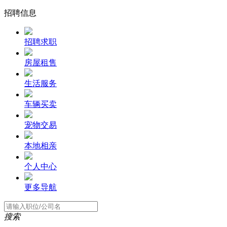
招聘信息
招聘求职
房屋租售
生活服务
车辆买卖
宠物交易
本地相亲
个人中心
更多导航
搜索